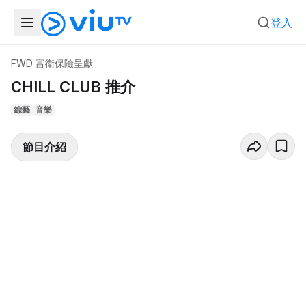
登入
FWD 富衛保險呈獻
CHILL CLUB 推介
綜藝
音樂
節目介紹