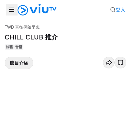
登入
FWD 富衛保險呈獻
CHILL CLUB 推介
綜藝
音樂
節目介紹