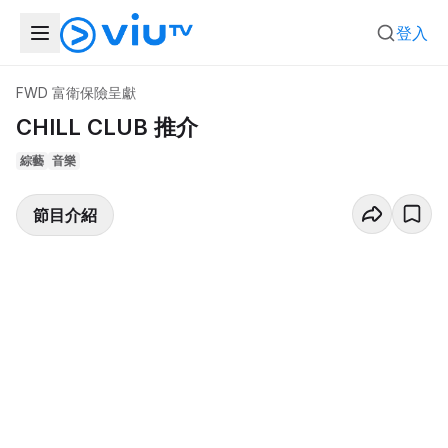
登入
FWD 富衛保險呈獻
CHILL CLUB 推介
綜藝
音樂
節目介紹