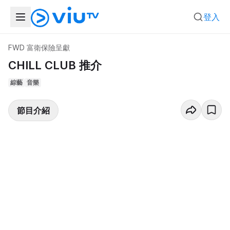
登入
FWD 富衛保險呈獻
CHILL CLUB 推介
綜藝
音樂
節目介紹