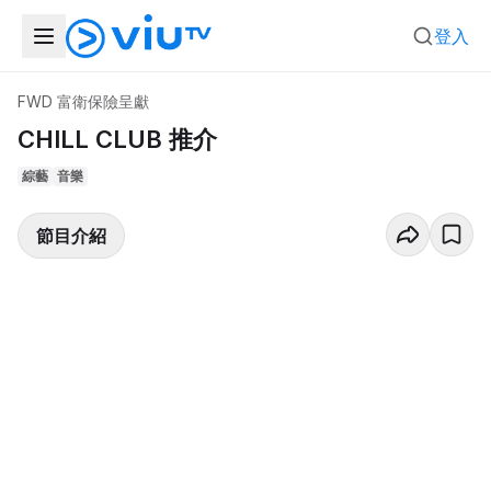
登入
FWD 富衛保險呈獻
CHILL CLUB 推介
綜藝
音樂
節目介紹