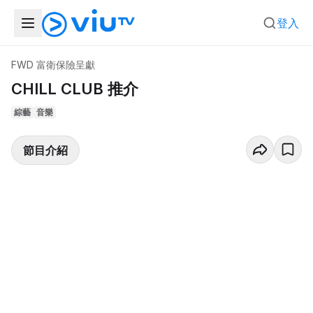
登入
FWD 富衛保險呈獻
CHILL CLUB 推介
綜藝
音樂
節目介紹