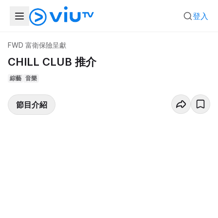
登入
FWD 富衛保險呈獻
CHILL CLUB 推介
綜藝
音樂
節目介紹