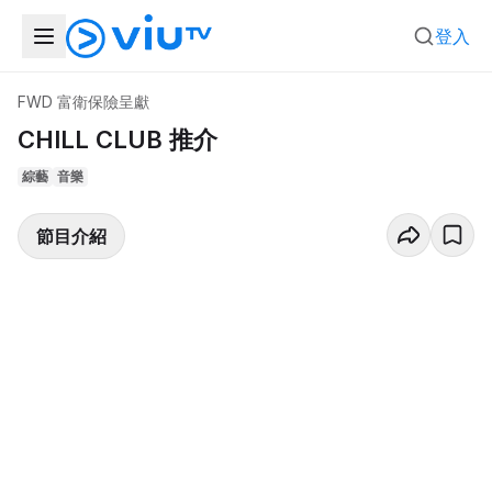
登入
FWD 富衛保險呈獻
CHILL CLUB 推介
綜藝
音樂
節目介紹