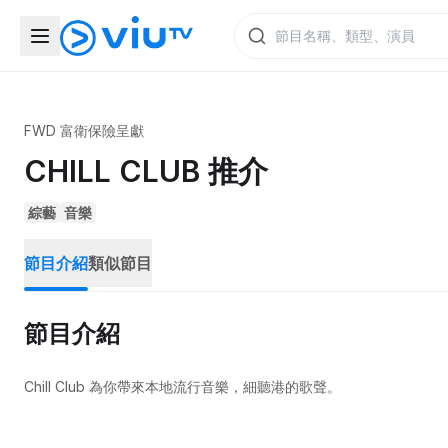
FWD 富衛保險呈獻
CHILL CLUB 推介
綜藝
音樂
節目介紹
類似節目
節目介紹
Chill Club 為你帶來本地流行音樂，細聽港的歌聲。