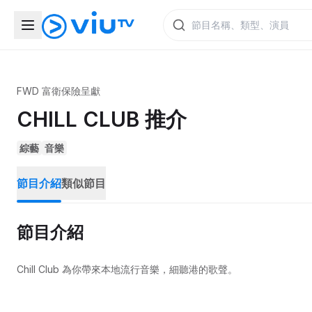
FWD 富衛保險呈獻
CHILL CLUB 推介
綜藝
音樂
節目介紹
類似節目
節目介紹
Chill Club 為你帶來本地流行音樂，細聽港的歌聲。