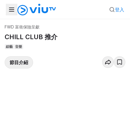
登入
FWD 富衛保險呈獻
CHILL CLUB 推介
綜藝
音樂
節目介紹