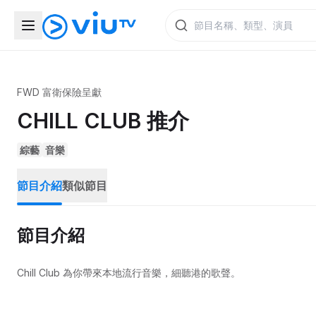
FWD 富衛保險呈獻
CHILL CLUB 推介
綜藝
音樂
節目介紹
類似節目
節目介紹
Chill Club 為你帶來本地流行音樂，細聽港的歌聲。