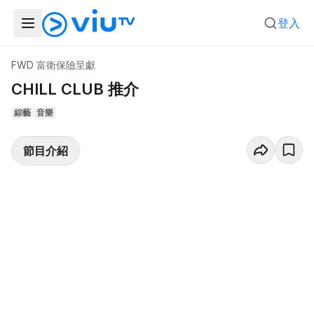
登入
FWD 富衛保險呈獻
CHILL CLUB 推介
綜藝
音樂
節目介紹