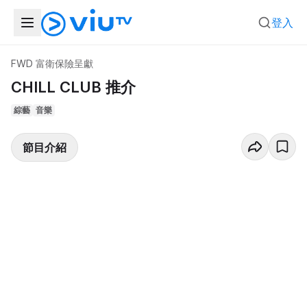
登入
FWD 富衛保險呈獻
CHILL CLUB 推介
綜藝
音樂
節目介紹