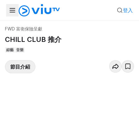
登入
FWD 富衛保險呈獻
CHILL CLUB 推介
綜藝
音樂
節目介紹