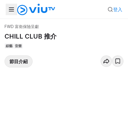
登入
FWD 富衛保險呈獻
CHILL CLUB 推介
綜藝
音樂
節目介紹