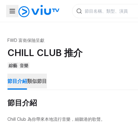
FWD 富衛保險呈獻
CHILL CLUB 推介
綜藝
音樂
節目介紹
類似節目
節目介紹
Chill Club 為你帶來本地流行音樂，細聽港的歌聲。