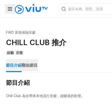
FWD 富衛保險呈獻
CHILL CLUB 推介
綜藝
音樂
節目介紹
類似節目
節目介紹
Chill Club 為你帶來本地流行音樂，細聽港的歌聲。