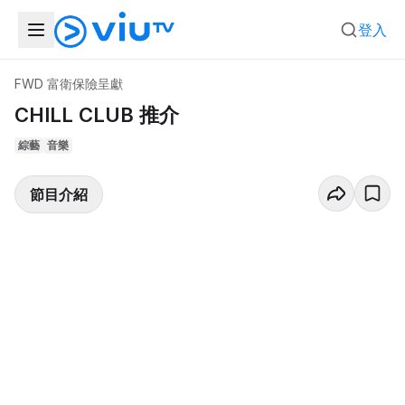
登入
FWD 富衛保險呈獻
CHILL CLUB 推介
綜藝
音樂
節目介紹