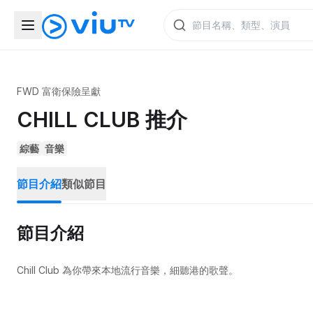
FWD 富衛保險呈獻
CHILL CLUB 推介
綜藝
音樂
節目介紹
類似節目
節目介紹
Chill Club 為你帶來本地流行音樂，細聽港的歌聲。