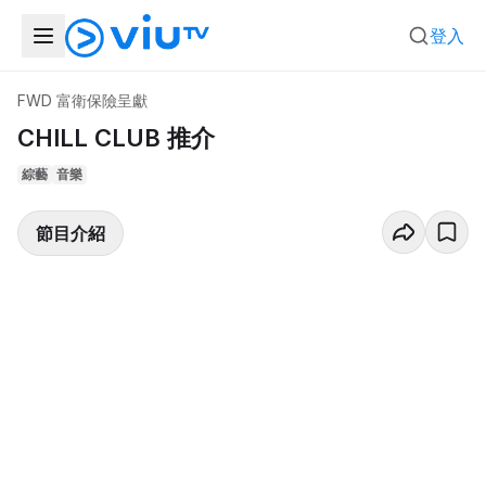
登入
FWD 富衛保險呈獻
CHILL CLUB 推介
綜藝
音樂
節目介紹