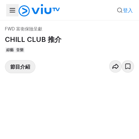
登入
FWD 富衛保險呈獻
CHILL CLUB 推介
綜藝
音樂
節目介紹