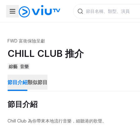
FWD 富衛保險呈獻
CHILL CLUB 推介
綜藝
音樂
節目介紹
類似節目
節目介紹
Chill Club 為你帶來本地流行音樂，細聽港的歌聲。