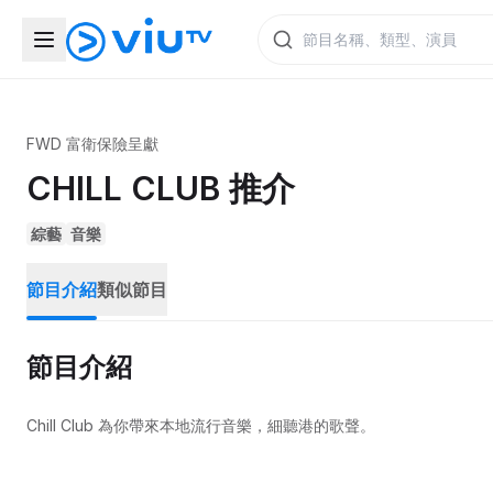
FWD 富衛保險呈獻
CHILL CLUB 推介
綜藝
音樂
節目介紹
類似節目
節目介紹
Chill Club 為你帶來本地流行音樂，細聽港的歌聲。