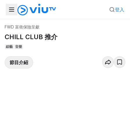
登入
FWD 富衛保險呈獻
CHILL CLUB 推介
綜藝
音樂
節目介紹