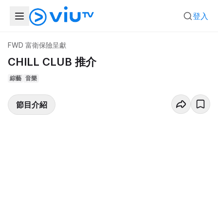
登入
FWD 富衛保險呈獻
CHILL CLUB 推介
綜藝
音樂
節目介紹