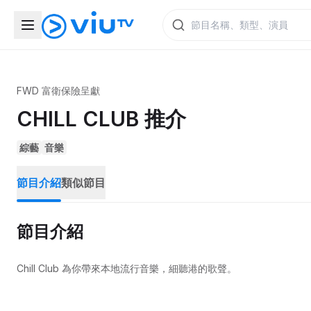
FWD 富衛保險呈獻
CHILL CLUB 推介
綜藝
音樂
節目介紹
類似節目
節目介紹
Chill Club 為你帶來本地流行音樂，細聽港的歌聲。