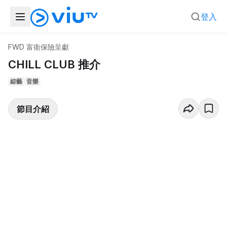
登入
FWD 富衛保險呈獻
CHILL CLUB 推介
綜藝
音樂
節目介紹