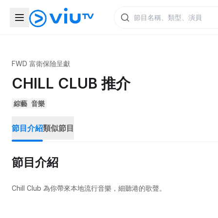
FWD 富衛保險呈獻
CHILL CLUB 推介
綜藝
音樂
節目介紹
類似節目
節目介紹
Chill Club 為你帶來本地流行音樂，細聽港的歌聲。