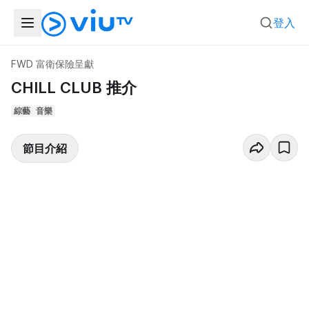
登入
FWD 富衛保險呈獻
CHILL CLUB 推介
綜藝
音樂
節目介紹