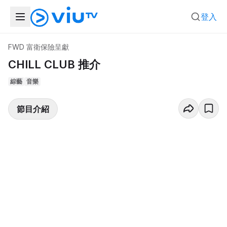
登入
FWD 富衛保險呈獻
CHILL CLUB 推介
綜藝
音樂
節目介紹