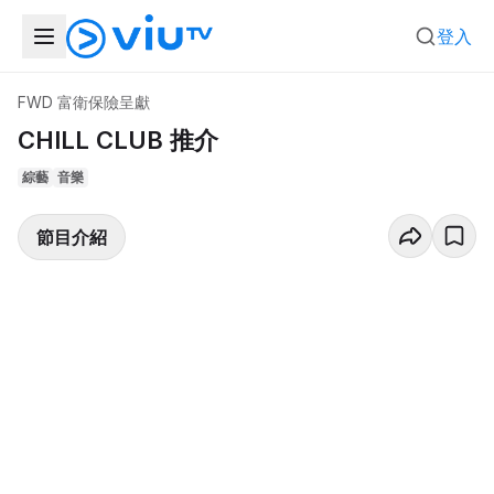
登入
FWD 富衛保險呈獻
CHILL CLUB 推介
綜藝
音樂
節目介紹