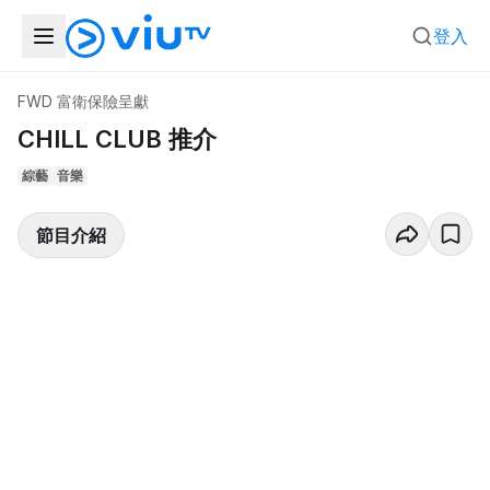
登入
FWD 富衛保險呈獻
CHILL CLUB 推介
綜藝
音樂
節目介紹