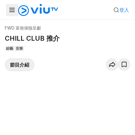
登入
FWD 富衛保險呈獻
CHILL CLUB 推介
綜藝
音樂
節目介紹