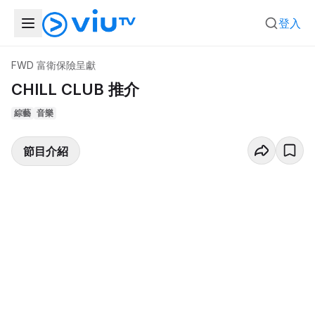
登入
FWD 富衛保險呈獻
CHILL CLUB 推介
綜藝
音樂
節目介紹