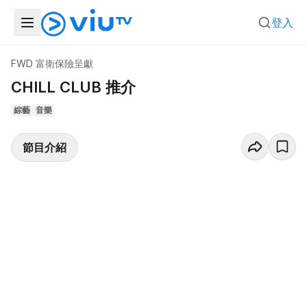
登入
FWD 富衛保險呈獻
CHILL CLUB 推介
綜藝
音樂
節目介紹