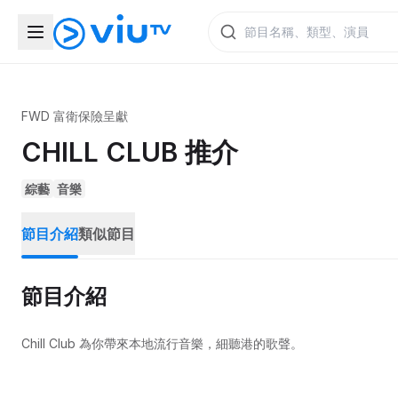
FWD 富衛保險呈獻
CHILL CLUB 推介
綜藝
音樂
節目介紹
類似節目
節目介紹
Chill Club 為你帶來本地流行音樂，細聽港的歌聲。