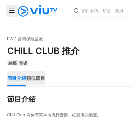
FWD 富衛保險呈獻
CHILL CLUB 推介
綜藝
音樂
節目介紹
類似節目
節目介紹
Chill Club 為你帶來本地流行音樂，細聽港的歌聲。