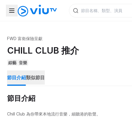
FWD 富衛保險呈獻
CHILL CLUB 推介
綜藝
音樂
節目介紹
類似節目
節目介紹
Chill Club 為你帶來本地流行音樂，細聽港的歌聲。