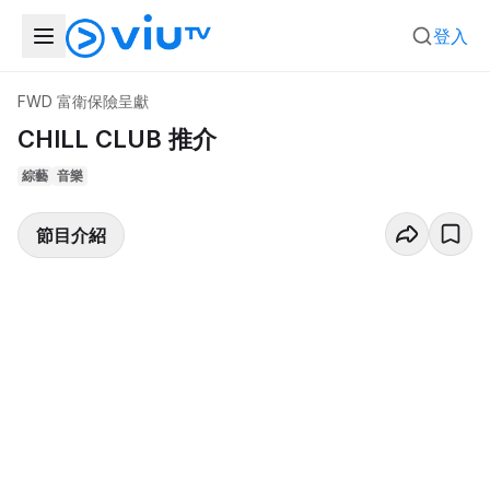
登入
FWD 富衛保險呈獻
CHILL CLUB 推介
綜藝
音樂
節目介紹