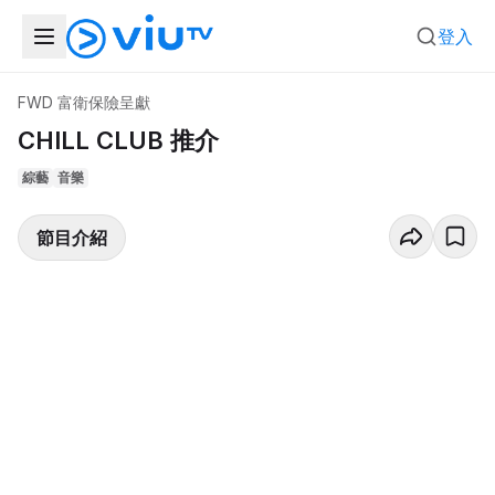
登入
FWD 富衛保險呈獻
CHILL CLUB 推介
綜藝
音樂
節目介紹