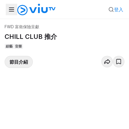
登入
FWD 富衛保險呈獻
CHILL CLUB 推介
綜藝
音樂
節目介紹