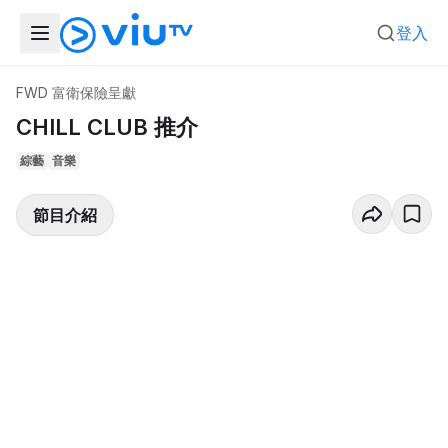
登入
FWD 富衛保險呈獻
CHILL CLUB 推介
綜藝
音樂
節目介紹