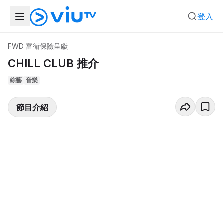
登入
FWD 富衛保險呈獻
CHILL CLUB 推介
綜藝
音樂
節目介紹