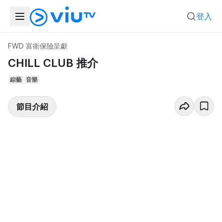
登入
FWD 富衛保險呈獻
CHILL CLUB 推介
綜藝
音樂
節目介紹