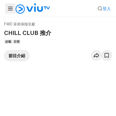
登入
FWD 富衛保險呈獻
CHILL CLUB 推介
綜藝
音樂
節目介紹