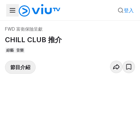
登入
FWD 富衛保險呈獻
CHILL CLUB 推介
綜藝
音樂
節目介紹