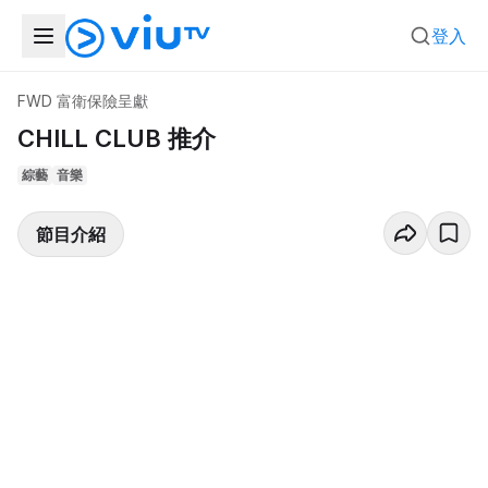
登入
FWD 富衛保險呈獻
CHILL CLUB 推介
綜藝
音樂
節目介紹