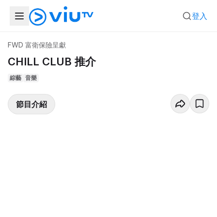
登入
FWD 富衛保險呈獻
CHILL CLUB 推介
綜藝
音樂
節目介紹