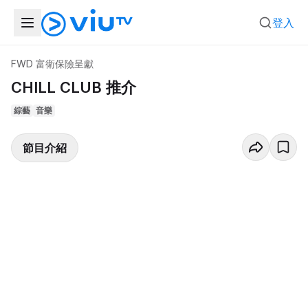
登入
FWD 富衛保險呈獻
CHILL CLUB 推介
綜藝
音樂
節目介紹